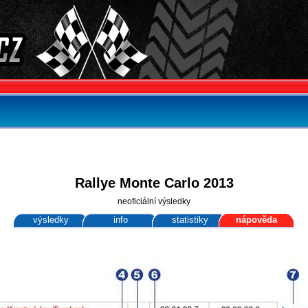
Rallye Monte Carlo 2013
neoficiální výsledky
výsledky
info
statistiky
nápověda