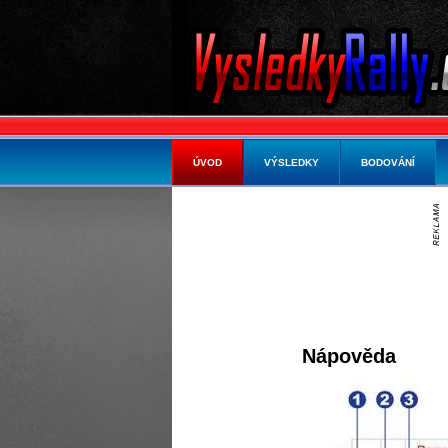
ÚVOD
VÝSLEDKY
BODOVÁNÍ
Nápověda