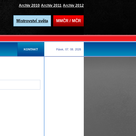
Archiv 2010
Archiv 2011
Archiv 2012
Mistrovství světa
MMČR / MČR
KONTAKT
Pátek, 07. 08. 2026