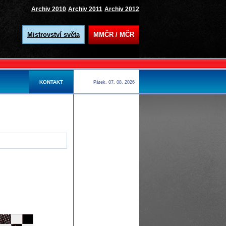
Archiv 2010
Archiv 2011
Archiv 2012
Mistrovství světa
MMČR / MČR
KONTAKT
Pátek, 07. 08. 2026